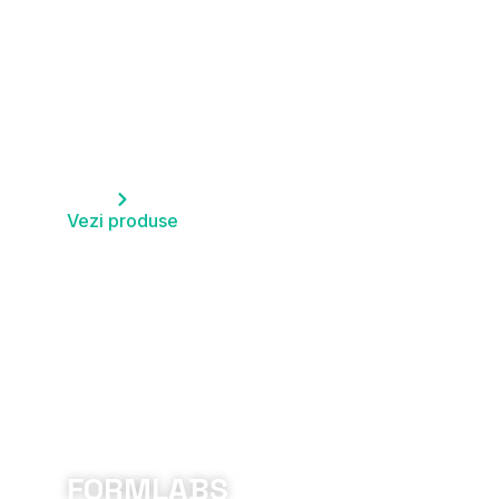
HP
Vezi produse
FORMLABS