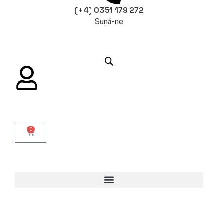
(+4) 0351 179 272
Sună-ne
0