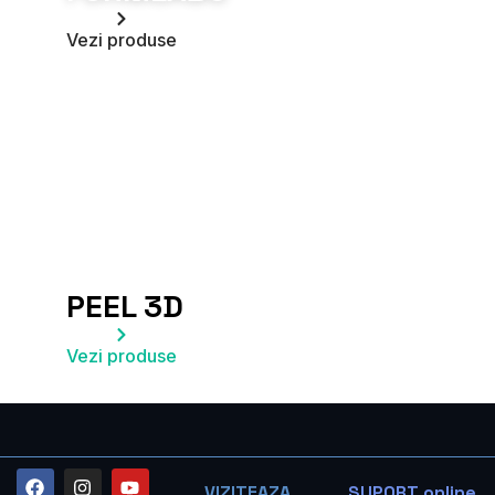
Vezi produse
PEEL 3D
Vezi produse
VIZITEAZA
SUPORT online