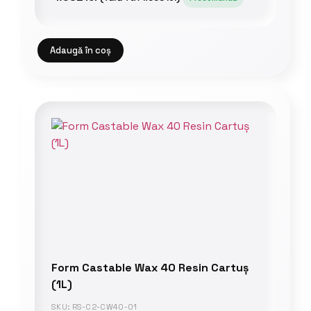
Adaugă în coș
Form Castable Wax 40 Resin Cartuș
(1L)
SKU: RS-C2-CW40-01