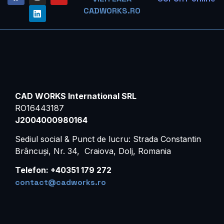
CADWORKS.RO
CAD WORKS International SRL
RO16443187
J2004000980164
Sediul social &
Punct de lucru: Strada Constantin
Brâncuși, Nr. 34, Craiova, Dolj, Romania
Telefon:
+40351 179 272
contact@cadworks.ro