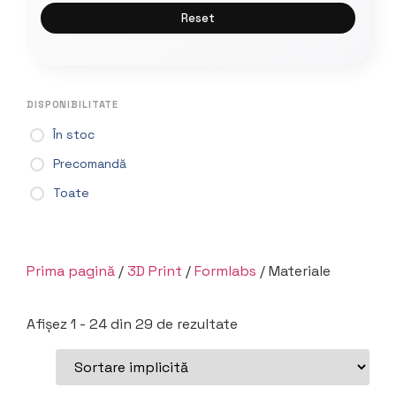
Reset
DISPONIBILITATE
În stoc
Precomandă
Toate
Prima pagină
/
3D Print
/
Formlabs
/ Materiale
Afișez 1 - 24 din 29 de rezultate