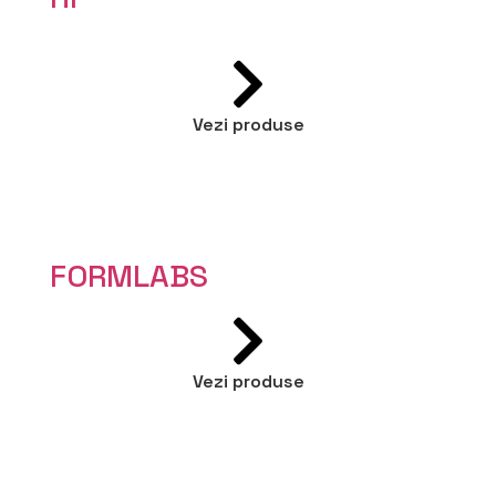
Vezi produse
FORMLABS
Vezi produse