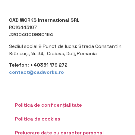
CAD WORKS International SRL
RO16443187
J2004000980164
Sediul social &
Punct de lucru: Strada Constantin
Brâncuși, Nr. 34, Craiova, Dolj, Romania
Telefon:
+40351 179 272
contact@cadworks.ro
Politică de confidențialitate
Politica de cookies
Prelucrare date cu caracter personal