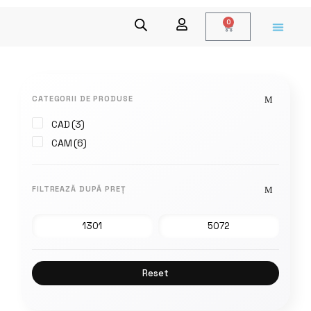
0
CATEGORII DE PRODUSE
CAD
(3)
CAM
(6)
FILTREAZĂ DUPĂ PREȚ
Reset