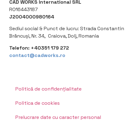
CAD WORKS International SRL
RO16443187
J2004000980164
Sediul social &
Punct de lucru: Strada Constantin
Brâncuși, Nr. 34, Craiova, Dolj, Romania
Telefon:
+40351 179 272
contact@cadworks.ro
Politică de confidențialitate
Politica de cookies
Prelucrare date cu caracter personal