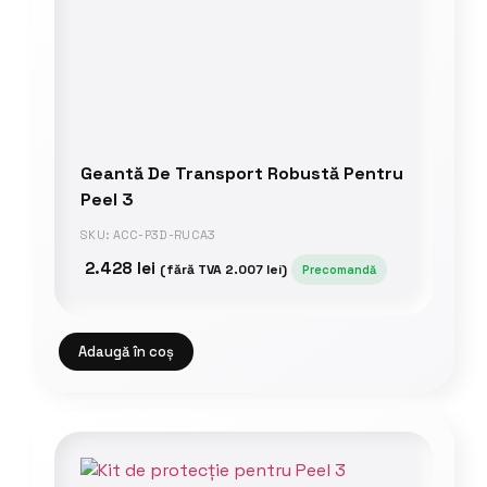
Geantă De Transport Robustă Pentru
Peel 3
SKU: ACC-P3D-RUCA3
2.428
lei
(fără TVA
2.007
lei
)
Precomandă
Adaugă în coș