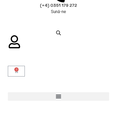
(+4) 0351 179 272
Sună-ne
0