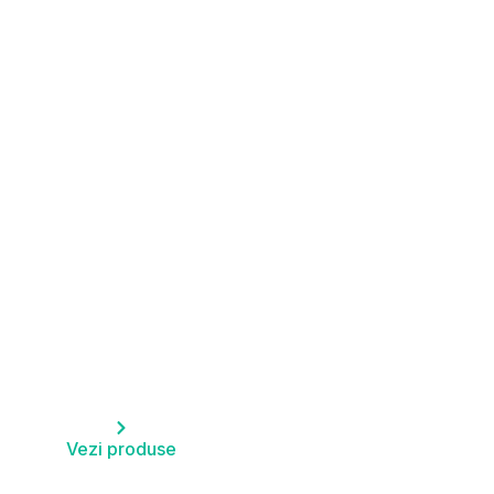
HP
Vezi produse