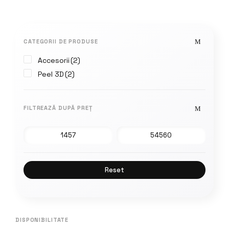
CATEGORII DE PRODUSE
Accesorii
(2)
Peel 3D
(2)
FILTREAZĂ DUPĂ PREȚ
Reset
DISPONIBILITATE