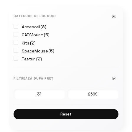
CATEGORII DE PRODUSE
Accesorii
(8)
CADMouse
(5)
Kits
(2)
SpaceMouse
(5)
Tasturi
(2)
FILTREAZĂ DUPĂ PREȚ
Reset