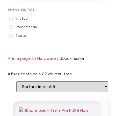
DISPONIBILITATE
În stoc
Precomandă
Toate
Prima pagină
/
Hardware
/ 3Dconnexion
Afișez toate cele 22 de rezultate