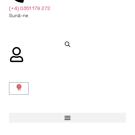
(+4) 0351 179 272
Sună-ne
0