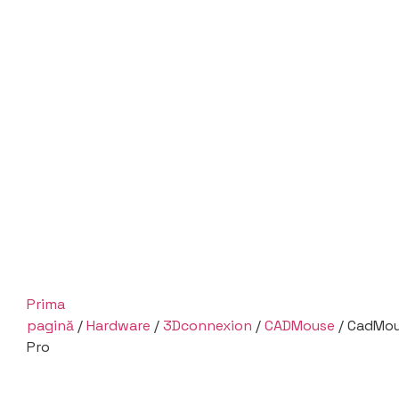
Prima
pagină
/
Hardware
/
3Dconnexion
/
CADMouse
/ CadMo
Pro