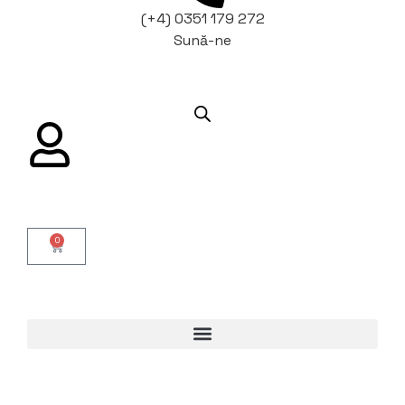
(+4) 0351 179 272
Sună-ne
0