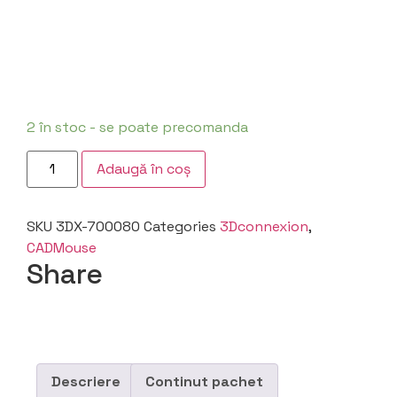
2 în stoc - se poate precomanda
Adaugă în coș
SKU
3DX-700080
Categories
3Dconnexion
,
CADMouse
Share
Descriere
Continut pachet