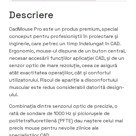
Descriere
CadMouse Pro este un produs premium, special
conceput pentru profesioniștii în proiectare și
inginerie, care petrec un timp îndelungat în CAD.
Ergonomic, mouse-ul dispune de un buton central,
necesar accesării funcțiilor aplicației CAD, și de un
senzor optic de mare rezoluție, ceea ce asigură
atât exactitatea operațiilor, cât și confortul
utilizatorului. Riscul de apariție a disconfortului
muscular este redus considerabil datorită design-
ului.
Combinația dintre senzorul optic de precizie, o
rată de sondare de 1000 Hz și piciorușele de
politetrafluoretilenă (PFTE) dau naștere celui mai
precis mouse pentru nevoile zilnice ale
specialiștilor CAD.