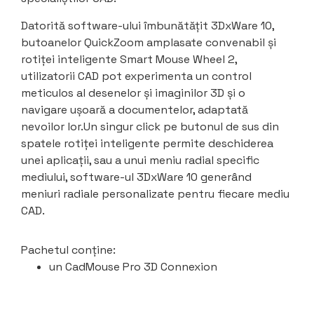
Datorită software-ului îmbunătățit 3DxWare 10,
butoanelor QuickZoom amplasate convenabil și
rotiței inteligente Smart Mouse Wheel 2,
utilizatorii CAD pot experimenta un control
meticulos al desenelor și imaginilor 3D și o
navigare ușoară a documentelor, adaptată
nevoilor lor.Un singur click pe butonul de sus din
spatele rotiței inteligente permite deschiderea
unei aplicații, sau a unui meniu radial specific
mediului, software-ul 3DxWare 10 generând
meniuri radiale personalizate pentru fiecare mediu
CAD.
Pachetul conține:
un CadMouse Pro 3D Connexion