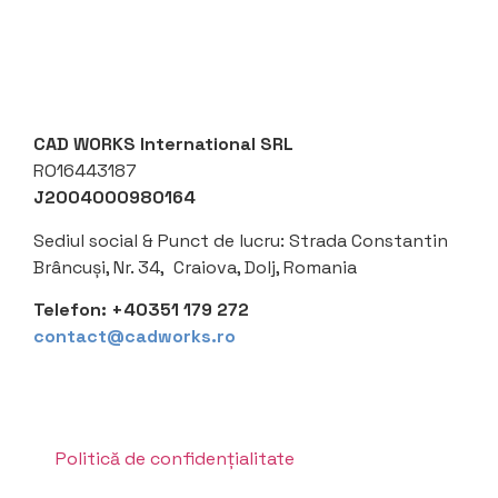
CAD WORKS International SRL
RO16443187
J2004000980164
Sediul social &
Punct de lucru: Strada Constantin
Brâncuși, Nr. 34, Craiova, Dolj, Romania
Telefon:
+40351 179 272
contact@cadworks.ro
Politică de confidențialitate