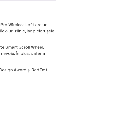
Pro Wireless Left are un
-uri zilnic, iar piciorușele
te Smart Scroll Wheel,
nevoie. În plus, bateria
 Design Award și Red Dot