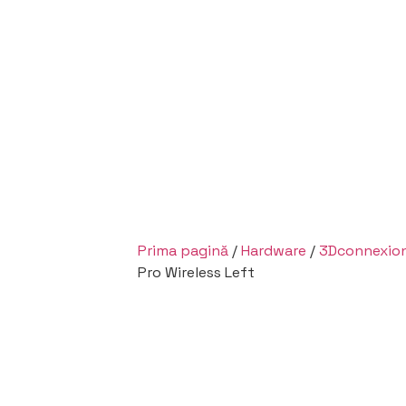
Prima pagină
/
Hardware
/
3Dconnexio
Pro Wireless Left