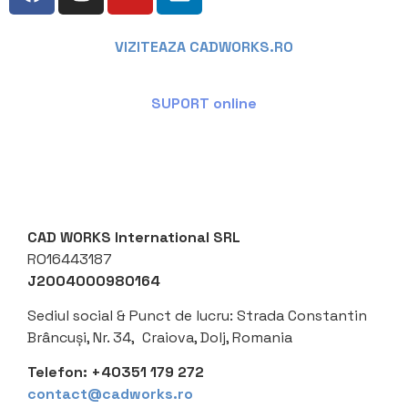
VIZITEAZA CADWORKS.RO
SUPORT online
CAD WORKS International SRL
RO16443187
J2004000980164
Sediul social &
Punct de lucru: Strada Constantin
Brâncuși, Nr. 34, Craiova, Dolj, Romania
Telefon:
+40351 179 272
contact@cadworks.ro