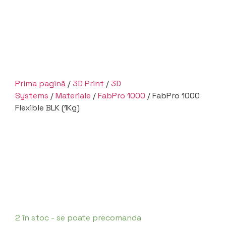
Prima pagină
/
3D Print
/
3D
Systems
/
Materiale
/
FabPro 1000
/ FabPro 1000
Flexible BLK (1Kg)
2 în stoc - se poate precomanda