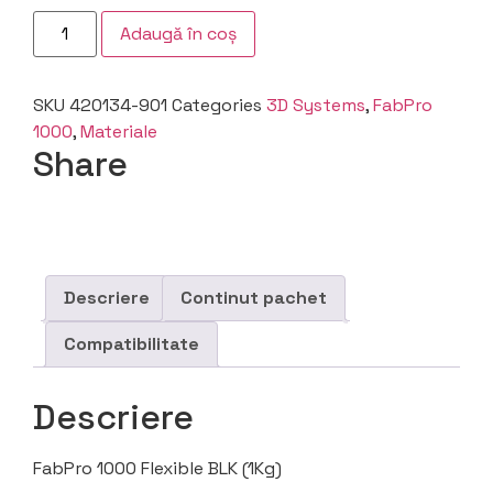
Adaugă în coș
SKU
420134-901
Categories
3D Systems
,
FabPro
1000
,
Materiale
Share
Descriere
Continut pachet
Compatibilitate
Descriere
FabPro 1000 Flexible BLK (1Kg)