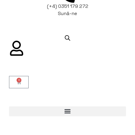
(+4) 0351 179 272
Sună-ne
0