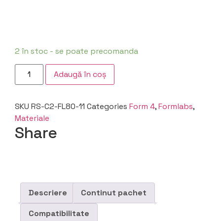
2 în stoc - se poate precomanda
Adaugă în coș
SKU
RS-C2-FL80-11
Categories
Form 4
,
Formlabs
,
Materiale
Share
Descriere
Continut pachet
Compatibilitate