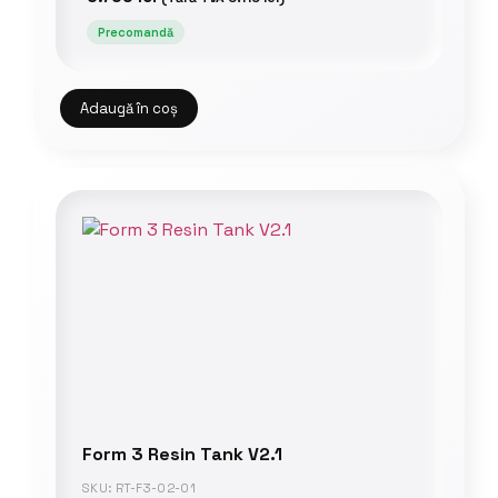
Precomandă
Adaugă în coș
Form 3 Resin Tank V2.1
SKU: RT-F3-02-01