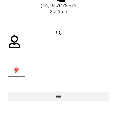
(+4) 0351 179 272
Sună-ne
0