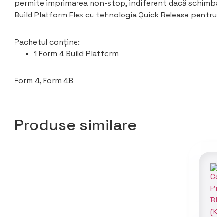
permite imprimarea non-stop, indiferent dacă schimbați
Build Platform Flex cu tehnologia Quick Release pentru u
Pachetul conține:
1 Form 4 Build Platform
Form 4, Form 4B
Produse similare