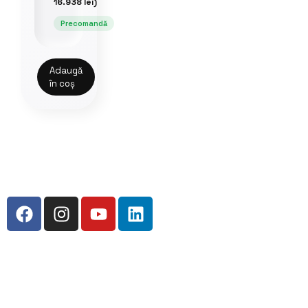
16.938
lei
)
Precomandă
Adaugă
în coș