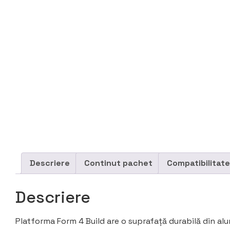
Descriere
Continut pachet
Compatibilitate
Descriere
Platforma Form 4 Build are o suprafață durabilă din alu