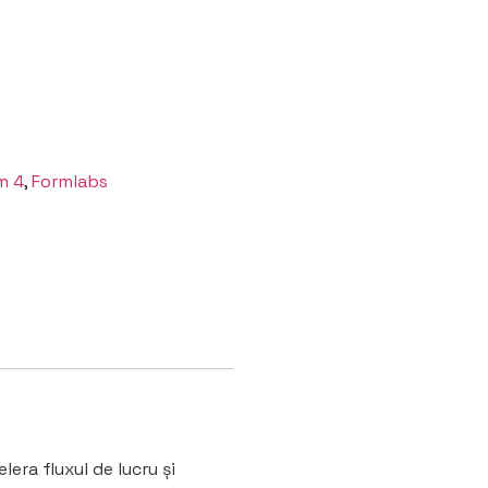
m 4
,
Formlabs
era fluxul de lucru și