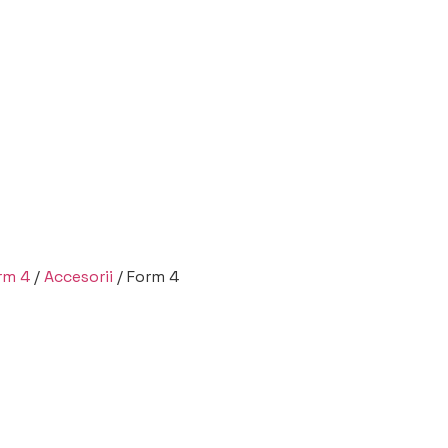
rm 4
/
Accesorii
/ Form 4