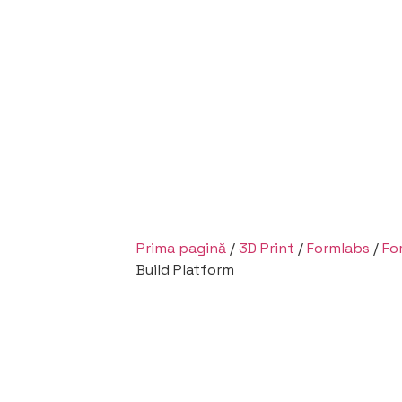
Prima pagină
/
3D Print
/
Formlabs
/
Fo
Build Platform