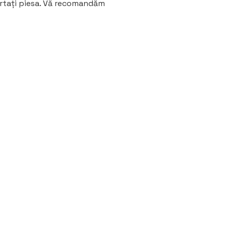
tați piesa.
Vă recomandăm