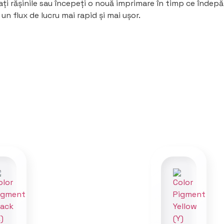
 rășinile sau începeți o nouă imprimare în timp ce îndepăr
n flux de lucru mai rapid și mai ușor.