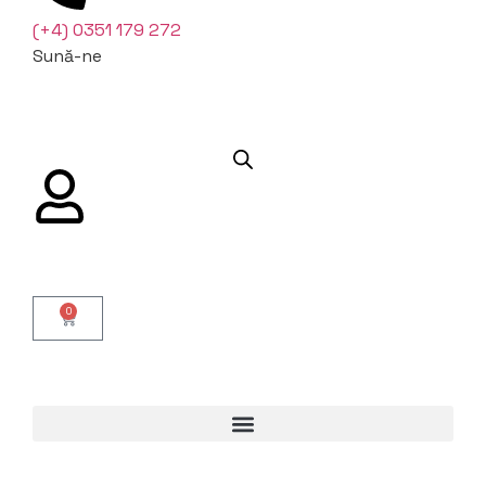
(+4) 0351 179 272
Sună-ne
0