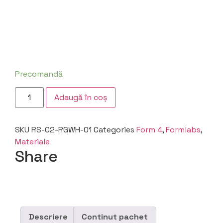
Precomandă
Adaugă în coș
SKU
RS-C2-RGWH-01
Categories
Form 4
,
Formlabs
,
Materiale
Share
Descriere
Continut pachet