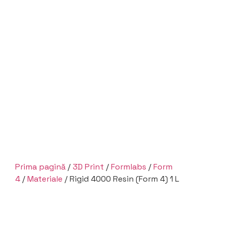
Prima pagină
/
3D Print
/
Formlabs
/
Form
4
/
Materiale
/ Rigid 4000 Resin (Form 4) 1 L