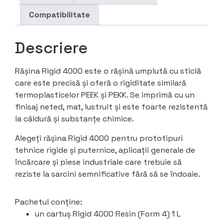
Compatibilitate
Descriere
Rășina Rigid 4000 este o rășină umplută cu sticlă
care este precisă și oferă o rigiditate similară
termoplasticelor PEEK și PEKK. Se imprimă cu un
finisaj neted, mat, lustruit și este foarte rezistentă
la căldură și substanțe chimice.
Alegeți rășina Rigid 4000 pentru prototipuri
tehnice rigide și puternice, aplicații generale de
încărcare și piese industriale care trebuie să
reziste la sarcini semnificative fără să se îndoaie.
Pachetul conține:
un cartuș Rigid 4000 Resin (Form 4) 1 L