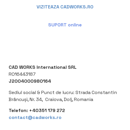
VIZITEAZA CADWORKS.RO
SUPORT online
CAD WORKS International SRL
RO16443187
J2004000980164
Sediul social &
Punct de lucru: Strada Constantin
Brâncuși, Nr. 34, Craiova, Dolj, Romania
Telefon:
+40351 179 272
contact@cadworks.ro