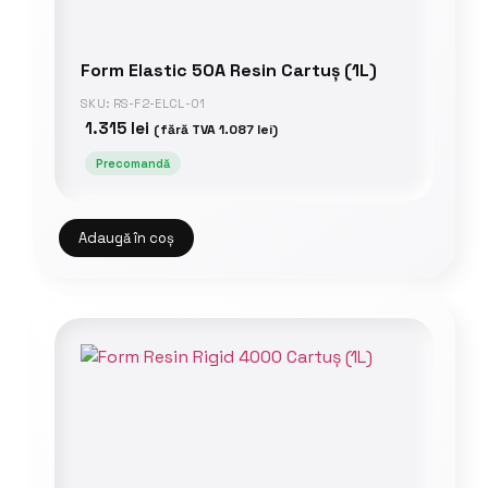
Form Elastic 50A Resin Cartuș (1L)
SKU: RS-F2-ELCL-01
1.315
lei
(fără TVA
1.087
lei
)
Precomandă
Adaugă în coș