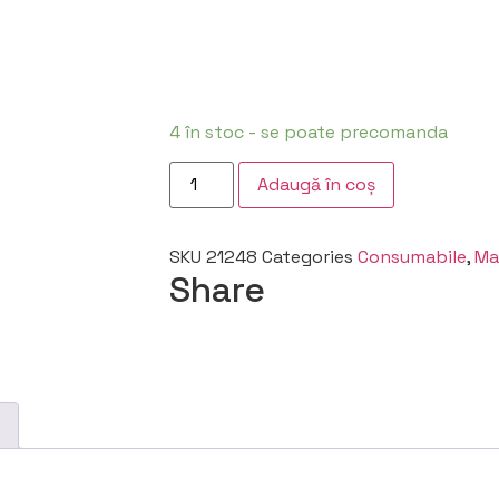
4 în stoc - se poate precomanda
Adaugă în coș
SKU
21248
Categories
Consumabile
,
Ma
Share