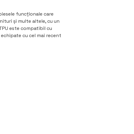
piesele funcționale care
ituri și multe altele, cu un
h TPU este compatibil cu
 echipate cu cel mai recent