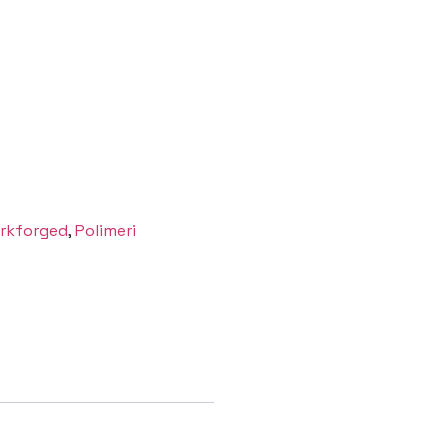
rkforged
,
Polimeri