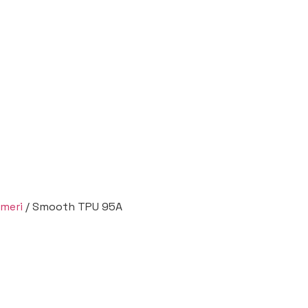
imeri
/ Smooth TPU 95A