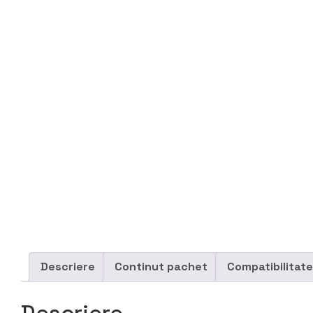
Descriere
Continut pachet
Compatibilitate
Descriere