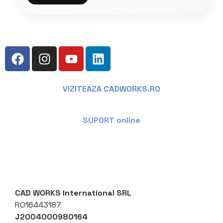
VIZITEAZA CADWORKS.RO
SUPORT online
CAD WORKS International SRL
RO16443187
J2004000980164