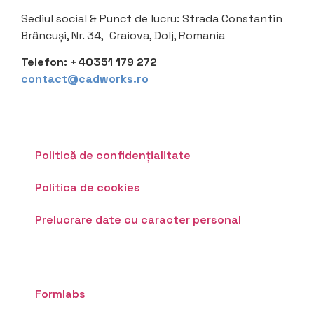
Sediul social &
Punct de lucru: Strada Constantin
Brâncuși, Nr. 34, Craiova, Dolj, Romania
Telefon:
+40351 179 272
contact@cadworks.ro
Politică de confidențialitate
Politica de cookies
Prelucrare date cu caracter personal
Formlabs