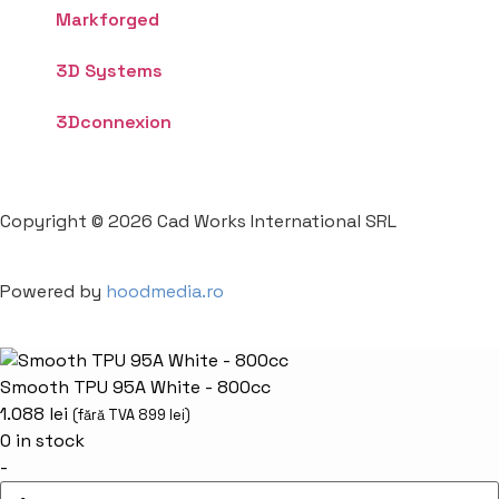
Markforged
3D Systems
3Dconnexion
Copyright © 2026 Cad Works International SRL
Powered by
hoodmedia.ro
Smooth TPU 95A White - 800cc
1.088
lei
(fără TVA
899
lei
)
0 in stock
-