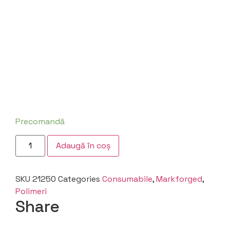
Precomandă
Adaugă în coș
SKU
21250
Categories
Consumabile
,
Markforged
,
Polimeri
Share