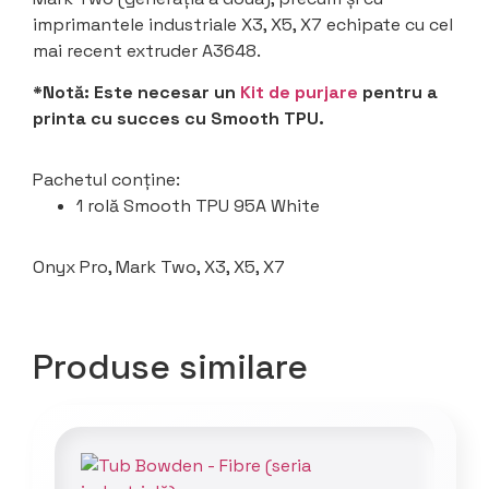
imprimantele industriale X3, X5, X7 echipate cu cel
mai recent extruder A3648.
*Notă: Este necesar un
Kit de purjare
pentru a
printa cu succes cu Smooth TPU.
Pachetul conține:
1 rolă Smooth TPU 95A White
Onyx Pro, Mark Two, X3, X5, X7
Produse similare