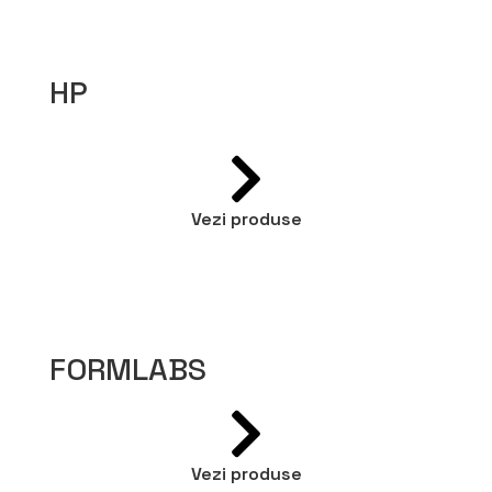
HP
Vezi produse
FORMLABS
Vezi produse