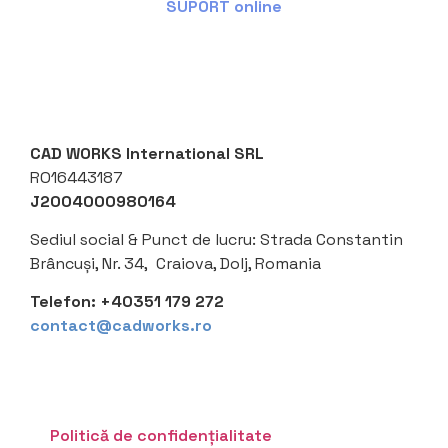
SUPORT online
CAD WORKS International SRL
RO16443187
J2004000980164
Sediul social &
Punct de lucru: Strada Constantin
Brâncuși, Nr. 34, Craiova, Dolj, Romania
Telefon:
+40351 179 272
contact@cadworks.ro
Politică de confidențialitate