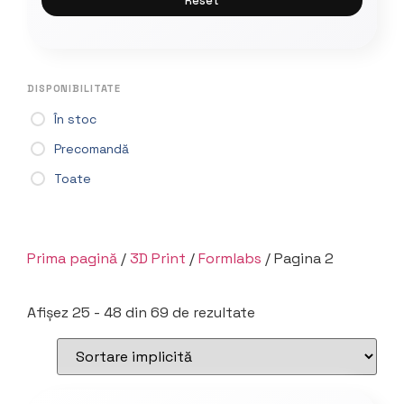
Reset
DISPONIBILITATE
În stoc
Precomandă
Toate
Prima pagină
/
3D Print
/
Formlabs
/ Pagina 2
Afișez 25 - 48 din 69 de rezultate