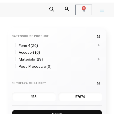
0
CATEGORII DE PRODUSE
Form 4
(26)
Accesorii
(6)
Materiale
(29)
Post-Procesare
(6)
FILTREAZĂ DUPĂ PREȚ