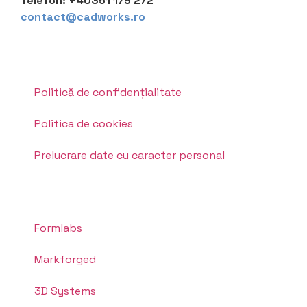
Telefon:
+40351 179 272
contact@cadworks.ro
Politică de confidențialitate
Politica de cookies
Prelucrare date cu caracter personal
Formlabs
Markforged
3D Systems