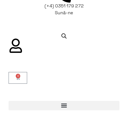
(+4) 0351 179 272
Sună-ne
0