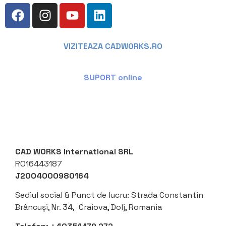
VIZITEAZA CADWORKS.RO
SUPORT online
CAD WORKS International SRL
RO16443187
J2004000980164
Sediul social &
Punct de lucru: Strada Constantin
Brâncuși, Nr. 34, Craiova, Dolj, Romania