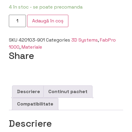
4 în stoc - se poate precomanda
Adaugă în coș
SKU
420103-901
Categories
3D Systems
,
FabPro
1000
,
Materiale
Share
Descriere
Continut pachet
Compatibilitate
Descriere