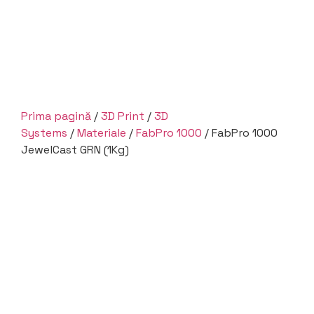
Prima pagină
/
3D Print
/
3D
Systems
/
Materiale
/
FabPro 1000
/ FabPro 1000
JewelCast GRN (1Kg)