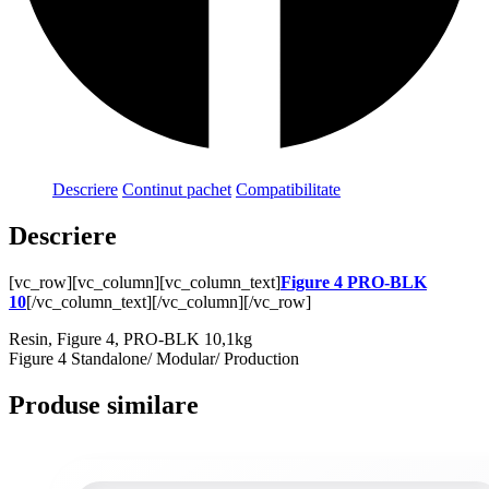
Descriere
Continut pachet
Compatibilitate
Descriere
[vc_row][vc_column][vc_column_text]
Figure 4 PRO-BLK
10
[/vc_column_text][/vc_column][/vc_row]
Resin, Figure 4, PRO-BLK 10,1kg
Figure 4 Standalone/ Modular/ Production
Produse similare