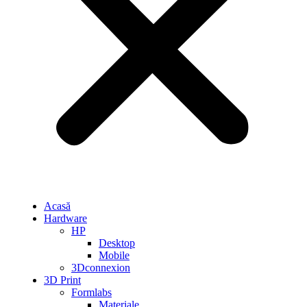
Acasă
Hardware
HP
Desktop
Mobile
3Dconnexion
3D Print
Formlabs
Materiale