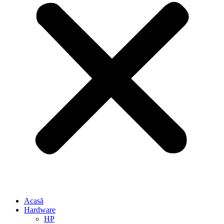
Acasă
Hardware
HP