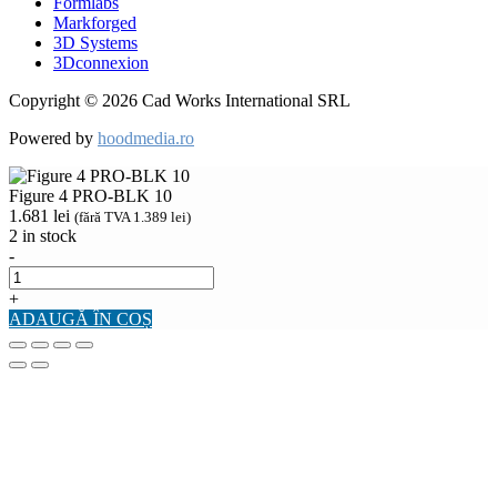
Formlabs
Markforged
3D Systems
3Dconnexion
Copyright © 2026 Cad Works International SRL
Powered by
hoodmedia.ro
Figure 4 PRO-BLK 10
1.681
lei
(fără TVA
1.389
lei
)
2 in stock
-
+
ADAUGĂ ÎN COȘ