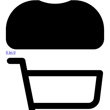
0
lei
0