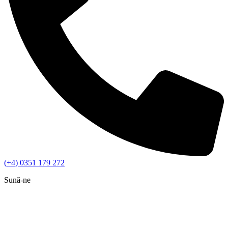
(+4) 0351 179 272
Sună-ne