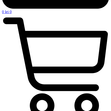
0
lei
0