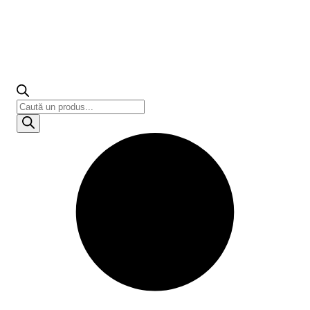
Products
search