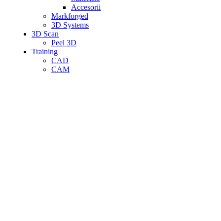
Accesorii
Markforged
3D Systems
3D Scan
Peel 3D
Training
CAD
CAM