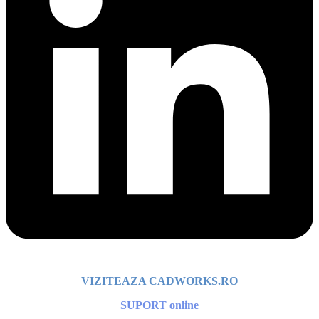
VIZITEAZA CADWORKS.RO
SUPORT online