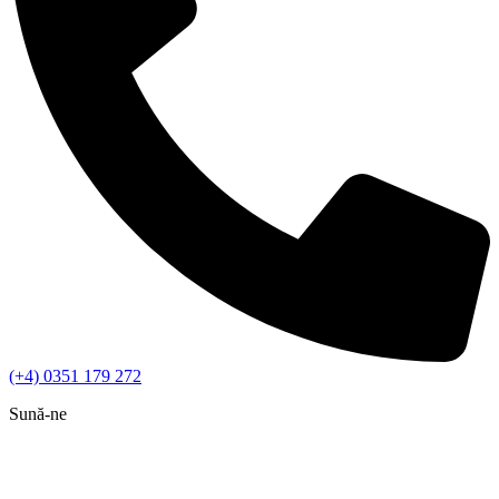
(+4) 0351 179 272
Sună-ne