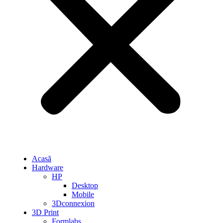
Acasă
Hardware
HP
Desktop
Mobile
3Dconnexion
3D Print
Formlabs