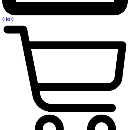
0
lei
0