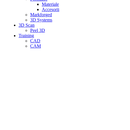
Materiale
Accesorii
Markforged
3D Systems
3D Scan
Peel 3D
Training
CAD
CAM