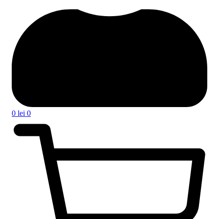
0
lei
0