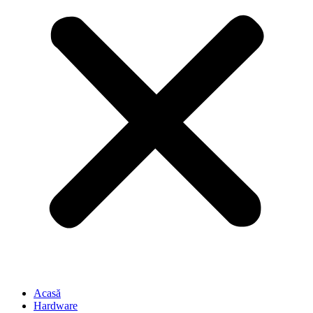
Acasă
Hardware