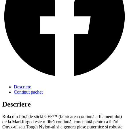
Descriere
Continut pachet
Descriere
Rola din fibră de sticlă CFF™ (fabricarea continuă a filamentului)
de la
Markforged este o fibră continuă, concepută pentru a întări
Onyx-ul sau Tough Nylon-ul și a genera piese puternice și robuste.