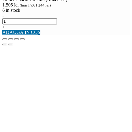
1.505
lei
(fără TVA
1.244
lei
)
6 in stock
-
+
ADAUGĂ ÎN COȘ