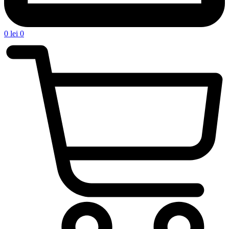
0
lei
0