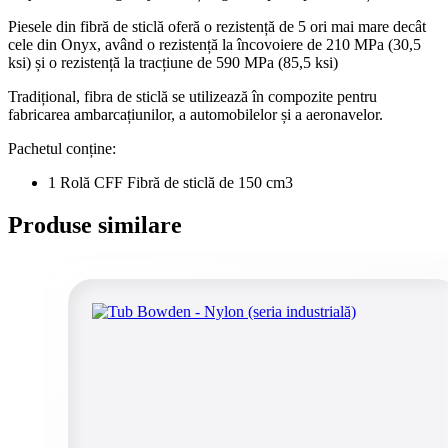
Piesele din fibră de sticlă oferă o rezistență de 5 ori mai mare decât
cele din Onyx, având o rezistență la încovoiere de 210 MPa (30,5
ksi) și o rezistență la tracțiune de 590 MPa (85,5 ksi)
Tradițional, fibra de sticlă se utilizează în compozite pentru
fabricarea ambarcațiunilor, a automobilelor și a aeronavelor.
Pachetul conține:
1 Rolă CFF Fibră de sticlă de 150 cm3
Produse similare