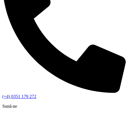
(+4) 0351 179 272
Sună-ne