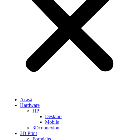
Acasă
Hardware
HP
Desktop
Mobile
3Dconnexion
3D Print
Formlabs