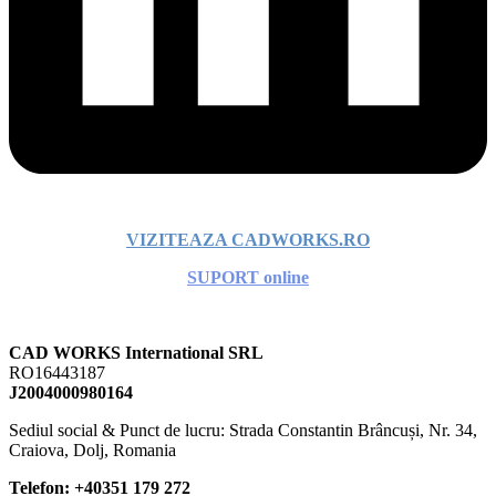
VIZITEAZA CADWORKS.RO
SUPORT online
CAD WORKS International SRL
RO16443187
J2004000980164
Sediul social &
Punct de lucru: Strada Constantin Brâncuși, Nr. 34,
Craiova, Dolj, Romania
Telefon:
+40351 179 272