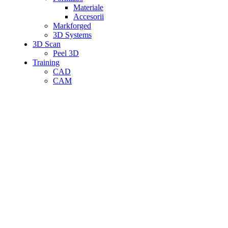
Materiale
Accesorii
Markforged
3D Systems
3D Scan
Peel 3D
Training
CAD
CAM