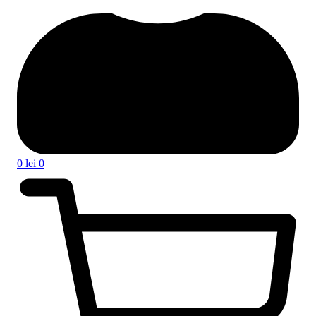
0
lei
0