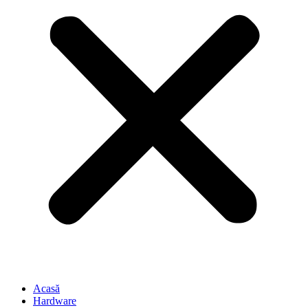
Acasă
Hardware