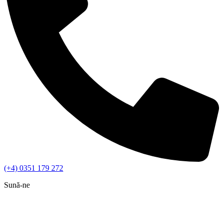
(+4) 0351 179 272
Sună-ne