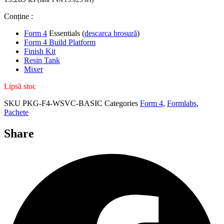
Conține :
Form 4
Essentials (
descarca brosură
)
Form 4 Build Platform
Finish Kit
Resin Tank
Mixer
Lipsă stoc
SKU
PKG-F4-WSVC-BASIC
Categories
Form 4
,
Formlabs
,
Pachete
Share