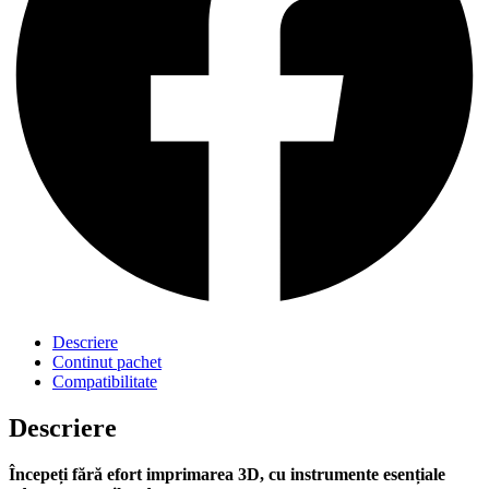
Descriere
Continut pachet
Compatibilitate
Descriere
Începeți fără efort imprimarea 3D, cu instrumente esențiale