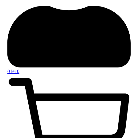
0
lei
0