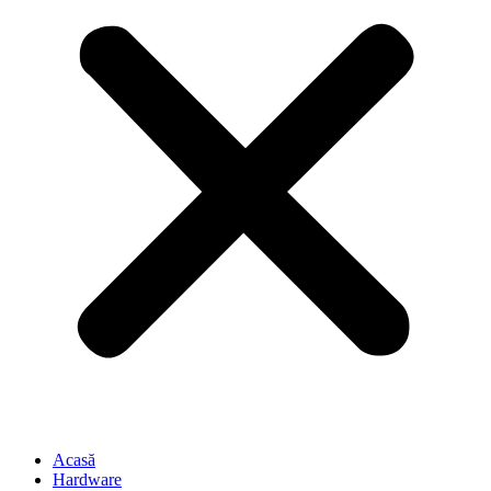
Acasă
Hardware