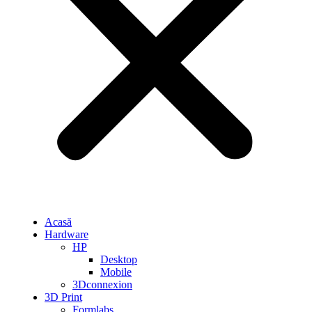
Acasă
Hardware
HP
Desktop
Mobile
3Dconnexion
3D Print
Formlabs