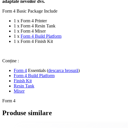
adaptate nevoilor dvs.
Form 4 Basic Package Include
1 x Form 4 Printer
1 x Form 4 Resin Tank
1 x Form 4 Mixer
1 x
Form 4 Build Platform
1 x Form 4 Finish Kit
Conține :
Form 4
Essentials (
descarca brosură
)
Form 4 Build Platform
Finish Kit
Resin Tank
Mixer
Form 4
Produse similare