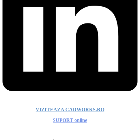
VIZITEAZA CADWORKS.RO
SUPORT online