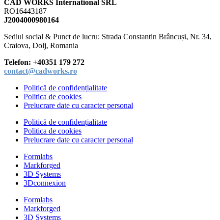
CAD WORKS International SRL
RO16443187
J2004000980164
Sediul social &
Punct de lucru: Strada Constantin Brâncuși, Nr. 34,
Craiova, Dolj, Romania
Telefon:
+40351 179 272
contact@cadworks.ro
Politică de confidențialitate
Politica de cookies
Prelucrare date cu caracter personal
Politică de confidențialitate
Politica de cookies
Prelucrare date cu caracter personal
Formlabs
Markforged
3D Systems
3Dconnexion
Formlabs
Markforged
3D Systems