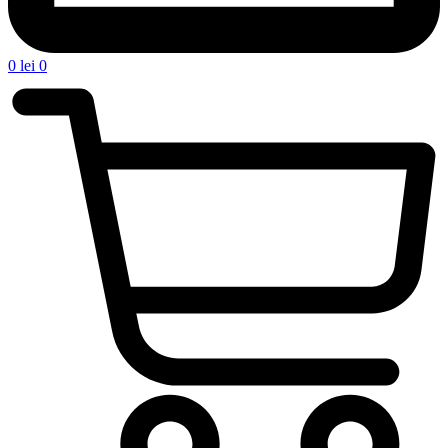
0
lei
0