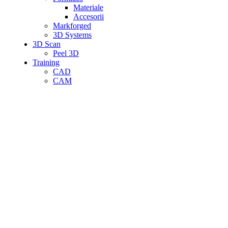
Materiale
Accesorii
Markforged
3D Systems
3D Scan
Peel 3D
Training
CAD
CAM