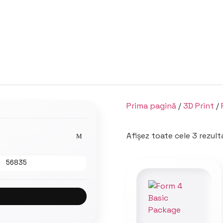
Prima pagină
/
3D Print
/
Afișez toate cele 3 rezult