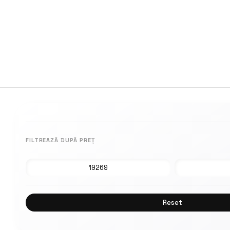
FILTREAZĂ DUPĂ PREȚ
Reset