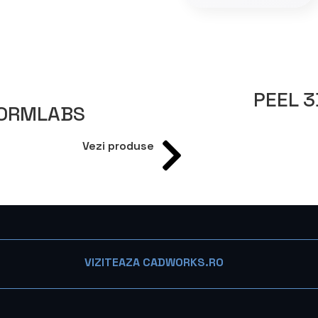
PEEL 3
ORMLABS
Vezi produse
VIZITEAZA CADWORKS.RO