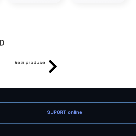
D
Vezi produse
SUPORT online