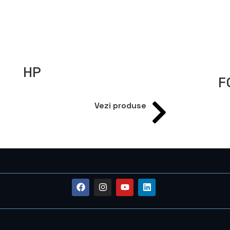
HP
F
Vezi produse